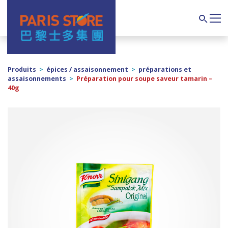
Navigation principale
Search
Produits
>
épices / assaisonnement
>
préparations et
assaisonnements
>
Préparation pour soupe saveur tamarin –
40g