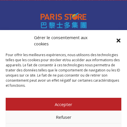
Gérer le consentement aux
cookies
Accès professionnels
Recrutement
Pour offrir les meilleures expériences, nous utilisons des technologies
FAQ
telles que les cookies pour stocker et/ou accéder aux informations des
Mentions légales
appareils. Le fait de consentir à ces technologies nous permettra de
traiter des données telles que le comportement de navigation ou les ID
Politique de cookies (UE)
uniques sur ce site. Le fait de ne pas consentir ou de retirer son
consentement peut avoir un effet négatif sur certaines caractéristiques
et fonctions.
Trouver mon
magasin Paris Store
Accepter
Où nous trouver
Refuser