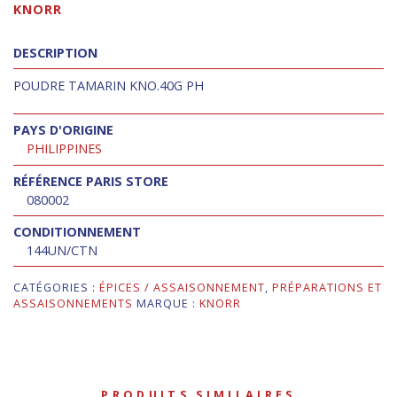
KNORR
DESCRIPTION
POUDRE TAMARIN KNO.40G PH
PAYS D'ORIGINE
PHILIPPINES
RÉFÉRENCE PARIS STORE
080002
CONDITIONNEMENT
144UN/CTN
CATÉGORIES :
ÉPICES / ASSAISONNEMENT
,
PRÉPARATIONS ET
ASSAISONNEMENTS
MARQUE :
KNORR
PRODUITS SIMILAIRES