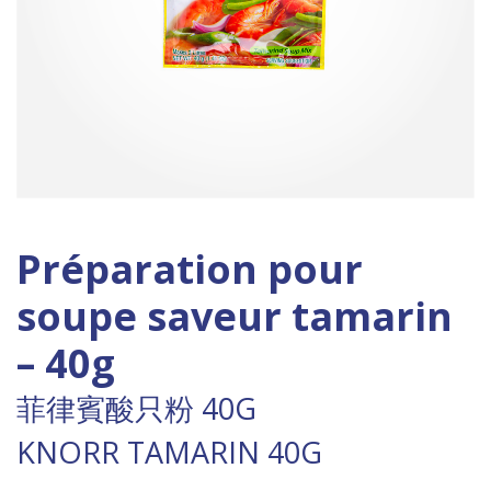
Préparation pour
soupe saveur tamarin
– 40g
菲律賓酸只粉 40G
KNORR TAMARIN 40G