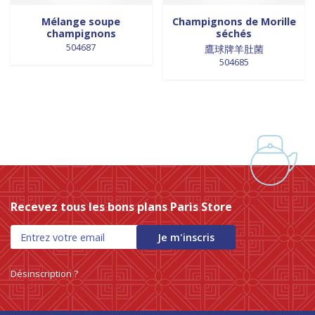
Mélange soupe
Champignons de Morille
champignons
séchés
504687
鷹球牌羊肚菌
504685
Recevez tous les bons plans Paris Store
Je m'inscris
Désinscription ?