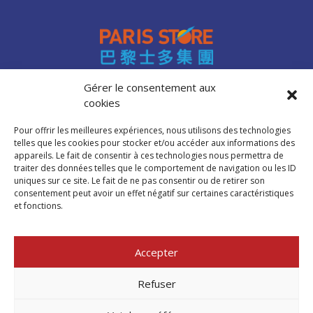
Gérer le consentement aux
cookies
Accès professionnels
Recrutement
Pour offrir les meilleures expériences, nous utilisons des technologies
FAQ
telles que les cookies pour stocker et/ou accéder aux informations des
Mentions légales
appareils. Le fait de consentir à ces technologies nous permettra de
traiter des données telles que le comportement de navigation ou les ID
Politique de cookies (UE)
uniques sur ce site. Le fait de ne pas consentir ou de retirer son
consentement peut avoir un effet négatif sur certaines caractéristiques
et fonctions.
Trouver mon
magasin Paris Store
Accepter
Où nous trouver
Refuser