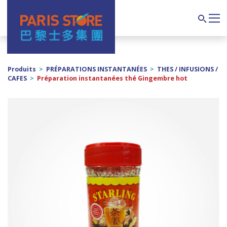
Navigation principale
Search
Produits
>
PRÉPARATIONS INSTANTANÉES
>
THES / INFUSIONS /
CAFES
>
Préparation instantanées thé Gingembre hot