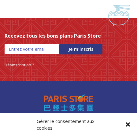
Recevez tous les bons plans Paris Store
Je m'inscris
Désinscription ?
Gérer le consentement aux
cookies
Accès professionnels
Recrutement