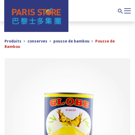
Navigation principale
Search
Produits
>
conserves
>
pousse de bambou
>
Pousse de
Bambou