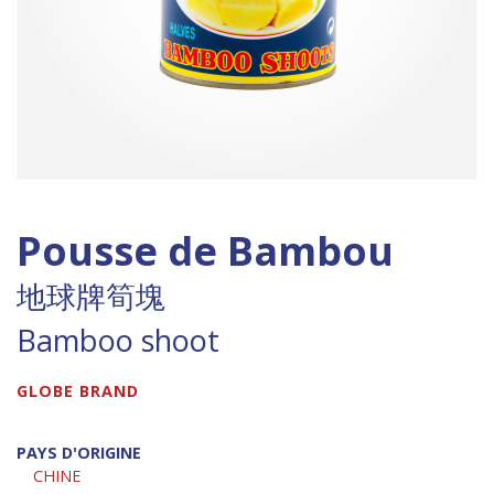
Pousse de Bambou
地球牌筍塊
Bamboo shoot
GLOBE BRAND
PAYS D'ORIGINE
CHINE