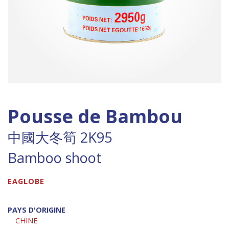
Pousse de Bambou
中國大冬筍 2K95
Bamboo shoot
EAGLOBE
PAYS D'ORIGINE
CHINE