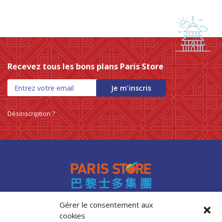
Recevez tous les bons plans Paris Store
Je m'inscris
Désinscription ?
Gérer le consentement aux
cookies
Accès professionnels