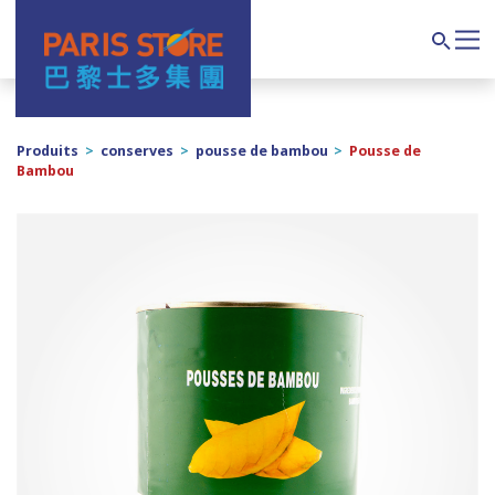
Navigation principale
Search
Produits
>
conserves
>
pousse de bambou
>
Pousse de
Bambou