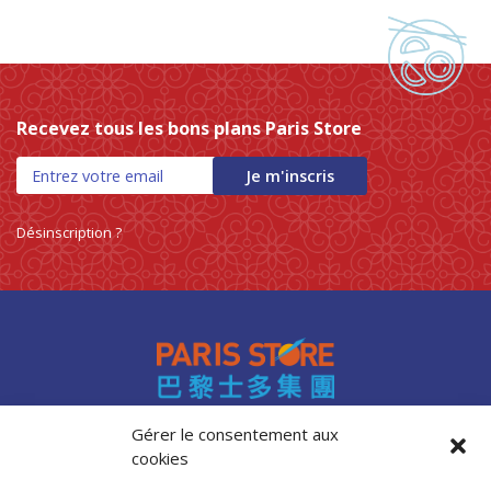
Recevez tous les bons plans Paris Store
Je m'inscris
Désinscription ?
Gérer le consentement aux
cookies
Accès professionnels
Recrutement