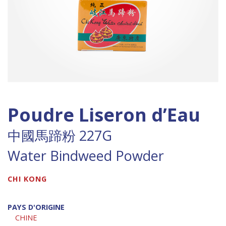
Poudre Liseron d’Eau
中國馬蹄粉 227G
Water Bindweed Powder
CHI KONG
PAYS D'ORIGINE
CHINE