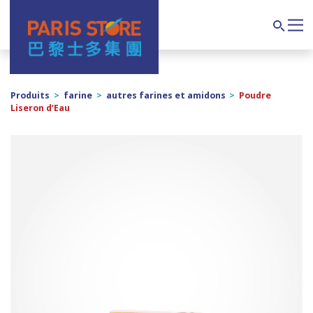
Navigation principale
Search
Produits
>
farine
>
autres farines et amidons
>
Poudre
Liseron d’Eau