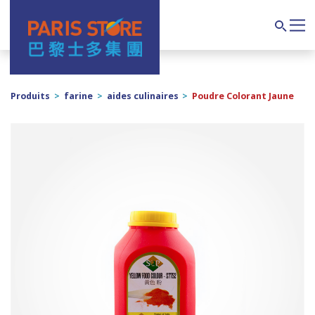
Navigation principale
Search
Produits
>
farine
>
aides culinaires
>
Poudre Colorant Jaune