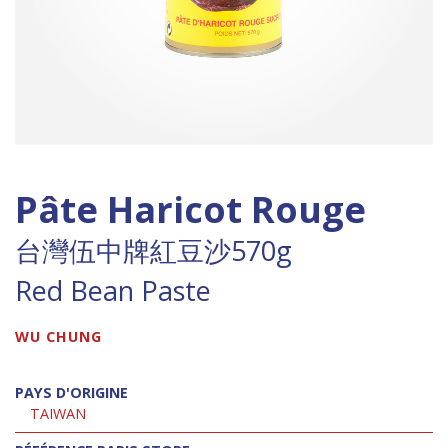
Pâte Haricot Rouge
台灣伍中牌紅豆沙570g
Red Bean Paste
WU CHUNG
PAYS D'ORIGINE
TAIWAN