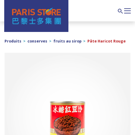
Navigation principale
Search
Produits
>
conserves
>
fruits au sirop
>
Pâte Haricot Rouge