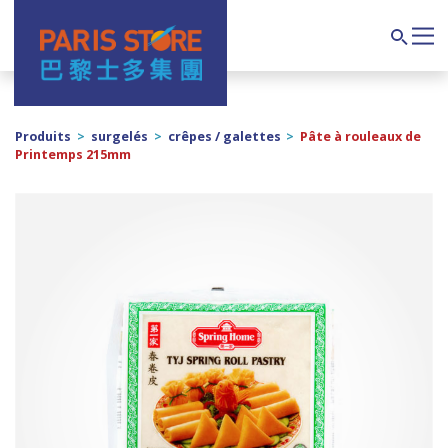
Navigation principale
Search
Produits
>
surgelés
>
crêpes / galettes
>
Pâte à rouleaux de
Printemps 215mm