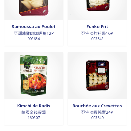
Samoussa au Poulet
Funko Frit
亞洲凍雞肉咖喱角12P
亞洲凍炸粉果16P
003654
003643
Kimchi de Radis
Bouchée aux Crevettes
韓國金錢蘿蔔
亞洲凍蝦燒賣24P
160307
003640