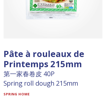
Pâte à rouleaux de
Printemps 215mm
第一家春卷皮 40P
Spring roll dough 215mm
SPRING HOME