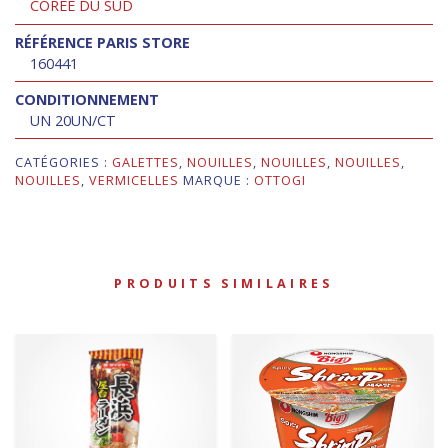
CORÉE DU SUD
RÉFÉRENCE PARIS STORE
160441
CONDITIONNEMENT
UN 20UN/CT
CATÉGORIES :
GALETTES
,
NOUILLES
,
NOUILLES
,
NOUILLES
,
NOUILLES
,
VERMICELLES
MARQUE :
OTTOGI
PRODUITS SIMILAIRES