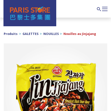
Navigation principale
Search
Produits
>
GALETTES
>
NOUILLES
>
Nouilles au Jinjajang