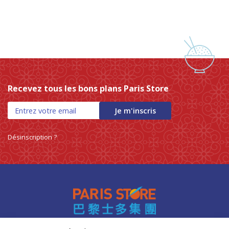
Recevez tous les bons plans Paris Store
Je m'inscris
Désinscription ?