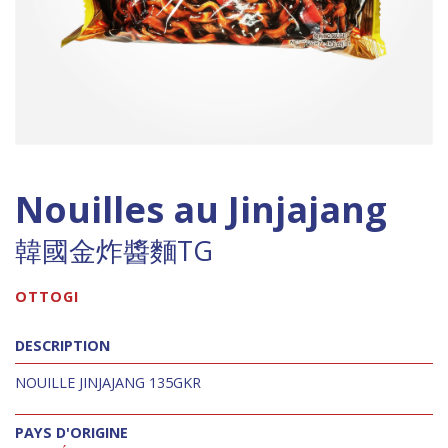
Nouilles au Jinjajang
韓國金炸醬麵TG
OTTOGI
DESCRIPTION
NOUILLE JINJAJANG 135GKR
PAYS D'ORIGINE