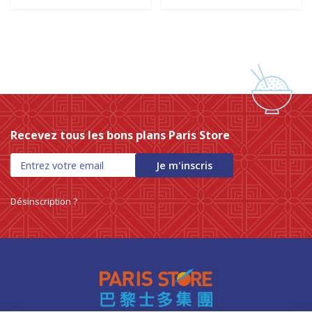
Recevez tous les bons plans Paris Store
Je m'inscris
Désinscription ?