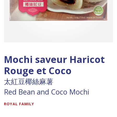
Mochi saveur Haricot
Rouge et Coco
太紅豆椰絲麻薯
Red Bean and Coco Mochi
ROYAL FAMILY