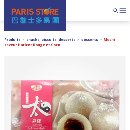
Navigation principale
Search
Produits
>
snacks, biscuits, desserts
>
desserts
>
Mochi
saveur Haricot Rouge et Coco