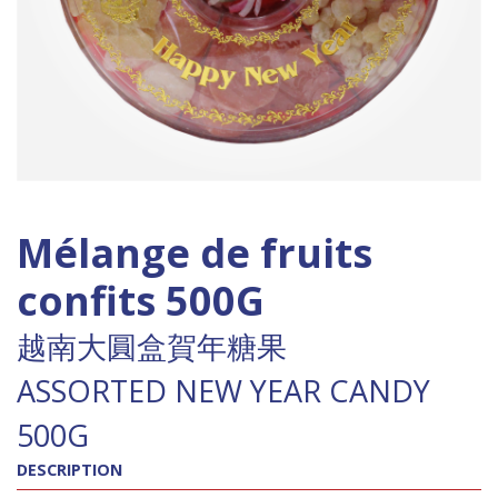
Mélange de fruits
confits 500G
越南大圓盒賀年糖果
ASSORTED NEW YEAR CANDY
500G
DESCRIPTION