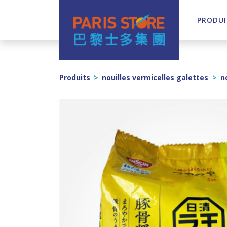
PRODUI
Navigation principale
Produits
>
nouilles vermicelles galettes
>
n