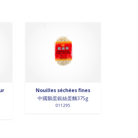
ur
Nouilles séchées fines
中國鵝蛋銀絲蛋麵375g
011295