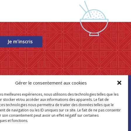
Je m'inscris
Gérer le consentement aux cookies
ouver mon
les meilleures expériences, nous utilisons des technologies telles que les
asin Paris Store
r stocker et/ou accéder aux informations des appareils. Le fait de
 ces technologies nous permettra de traiter des données telles que le
 de navigation ou les ID uniques sur ce site. Le fait de ne pas consentir
Où nous trouver
r son consentement peut avoir un effet négatif sur certaines
ques et fonctions.