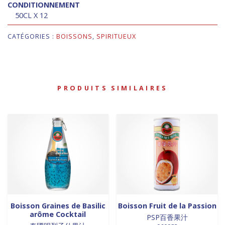
CONDITIONNEMENT
50CL X 12
CATÉGORIES :
BOISSONS
,
SPIRITUEUX
PRODUITS SIMILAIRES
Boisson Graines de Basilic
Boisson Fruit de la Passion
arôme Cocktail
PSP百香果汁