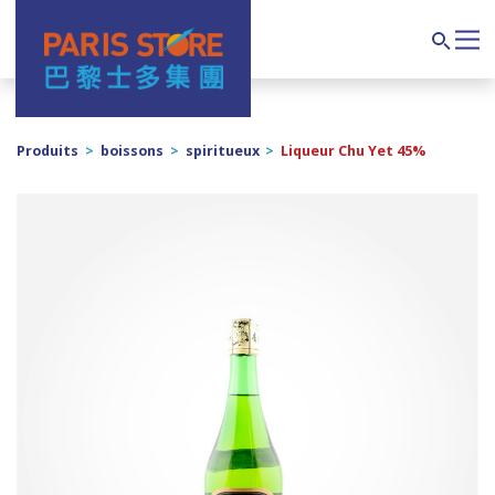
Navigation principale
Search
Produits
>
boissons
>
spiritueux
>
Liqueur Chu Yet 45%