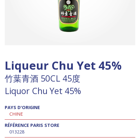
Liqueur Chu Yet 45%
竹葉青酒 50CL 45度
Liquor Chu Yet 45%
PAYS D'ORIGINE
CHINE
RÉFÉRENCE PARIS STORE
013228