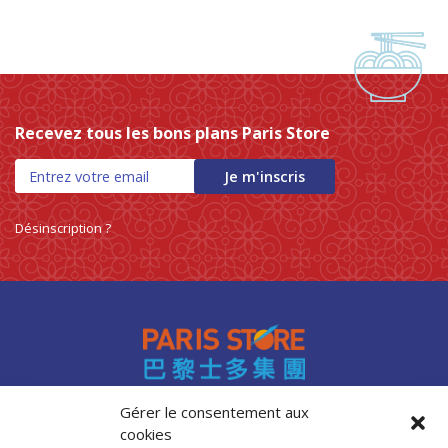
Recevez tous les bons plans Paris Store
Je m'inscris
Désinscription ?
Gérer le consentement aux
cookies
Accès professionnels