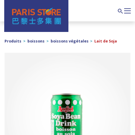
Navigation principale
Search
Produits
>
boissons
>
boissons végétales
>
Lait de Soja