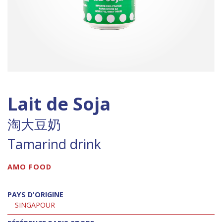
Lait de Soja
淘大豆奶
Tamarind drink
AMO FOOD
PAYS D'ORIGINE
SINGAPOUR