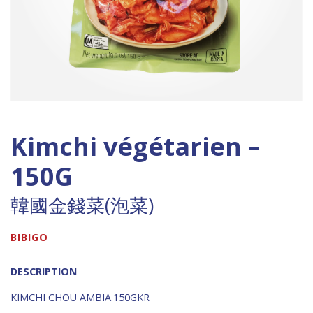
Kimchi végétarien –
150G
韓國金錢菜(泡菜)
BIBIGO
DESCRIPTION
KIMCHI CHOU AMBIA.150GKR