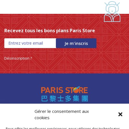
Recevez tous les bons plans Paris Store
Je m'inscris
Désinscription ?
Gérer le consentement aux
cookies
Accès professionnels
Recrutement
Pour offrir les meilleures expériences, nous utilisons des technologies