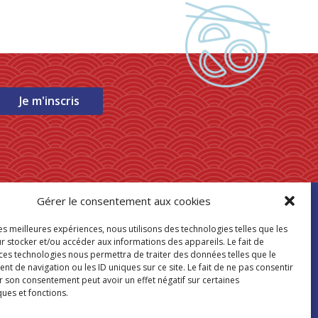
Je m'inscris
Gérer le consentement aux cookies
ouver mon
les meilleures expériences, nous utilisons des technologies telles que les
asin Paris Store
r stocker et/ou accéder aux informations des appareils. Le fait de
 ces technologies nous permettra de traiter des données telles que le
 de navigation ou les ID uniques sur ce site. Le fait de ne pas consentir
Où nous trouver
r son consentement peut avoir un effet négatif sur certaines
ques et fonctions.