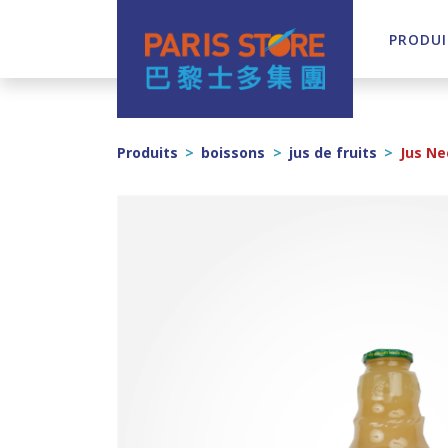
PRODUI
Navigation principale
Produits
>
boissons
>
jus de fruits
>
Jus Ne