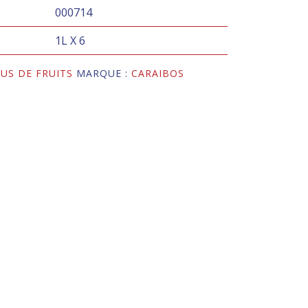
000714
1L X 6
JUS DE FRUITS
MARQUE :
CARAIBOS