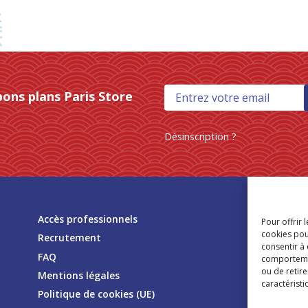
bons plans Paris Store
Désinscription ?
Tr
Accès professionnels
Pour offrir 
mag
cookies pou
Recrutement
consentir à
FAQ
comportement
ou de retire
Mentions légales
caractéristi
Politique de cookies (UE)