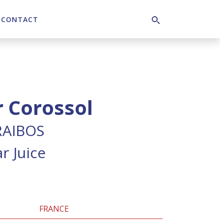
CONTACT
Search
r Corossol
AIBOS
r Juice
FRANCE