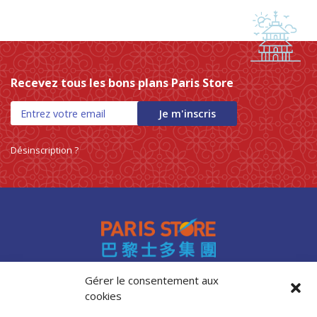
Recevez tous les bons plans Paris Store
Je m'inscris
Désinscription ?
Gérer le consentement aux
cookies
Accès professionnels
Recrutement