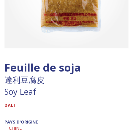
Feuille de soja
達利豆腐皮
Soy Leaf
DALI
PAYS D'ORIGINE
CHINE