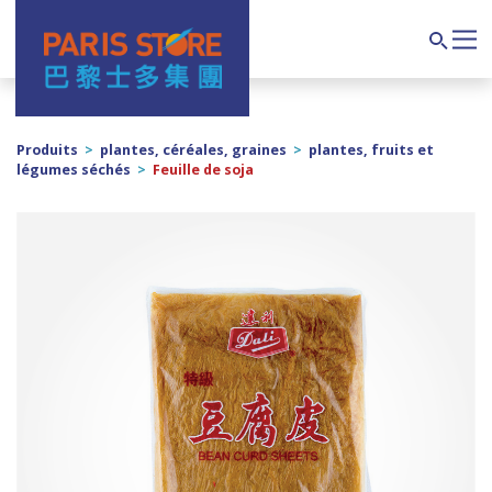
Navigation principale
Search
Produits
>
plantes, céréales, graines
>
plantes, fruits et
légumes séchés
>
Feuille de soja