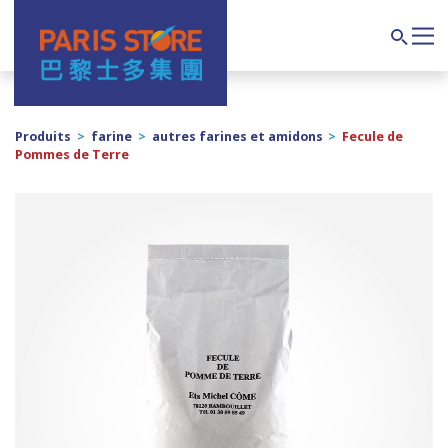
Navigation principale
Search
Produits
>
farine
>
autres farines et amidons
>
Fecule de
Pommes de Terre