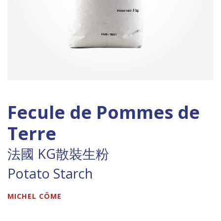
Fecule de Pommes de
Terre
法國 KG散裝生粉
Potato Starch
MICHEL CÔME