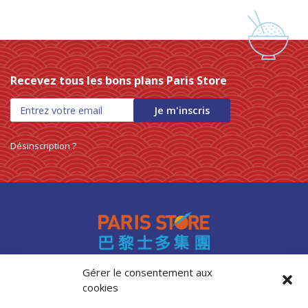
Recevez tous les bons plans Paris Store
Je m'inscris
Désinscription ?
Gérer le consentement aux
cookies
Accès professionnels
Recrutement