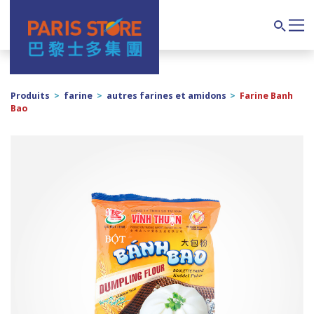
Navigation principale
Search
Produits
>
farine
>
autres farines et amidons
>
Farine Banh
Bao