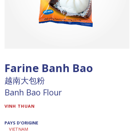
Farine Banh Bao
越南大包粉
Banh Bao Flour
VINH THUAN
PAYS D'ORIGINE
VIETNAM