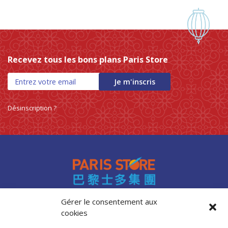
Recevez tous les bons plans Paris Store
Je m'inscris
Désinscription ?
Gérer le consentement aux
cookies
Accès professionnels
Recrutement