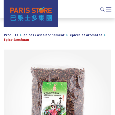
Navigation principale
Search
Produits
>
épices / assaisonnement
>
épices et aromates
>
Épice Szechuan