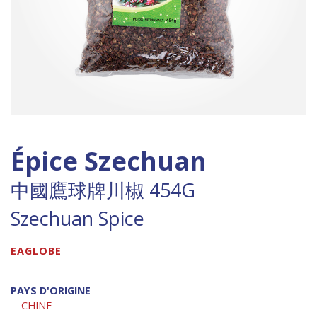
Épice Szechuan
中國鷹球牌川椒 454G
Szechuan Spice
EAGLOBE
PAYS D'ORIGINE
CHINE