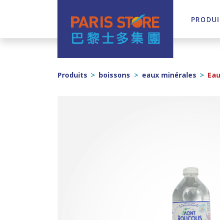
PRODUI
Navigation principale
Produits
>
boissons
>
eaux minérales
>
Eau