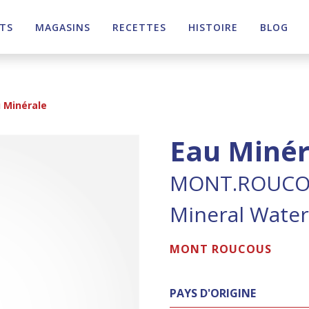
TS
MAGASINS
RECETTES
HISTOIRE
BLOG
 Minérale
Eau Minér
MONT.ROUC
Mineral Wate
MONT ROUCOUS
PAYS D'ORIGINE