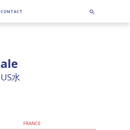
CONTACT
Search
ale
OUS水
r
FRANCE