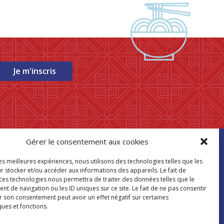
Je m'inscris
Gérer le consentement aux cookies
ouver mon
les meilleures expériences, nous utilisons des technologies telles que les
asin Paris Store
r stocker et/ou accéder aux informations des appareils. Le fait de
 ces technologies nous permettra de traiter des données telles que le
 de navigation ou les ID uniques sur ce site. Le fait de ne pas consentir
Où nous trouver
r son consentement peut avoir un effet négatif sur certaines
ques et fonctions.