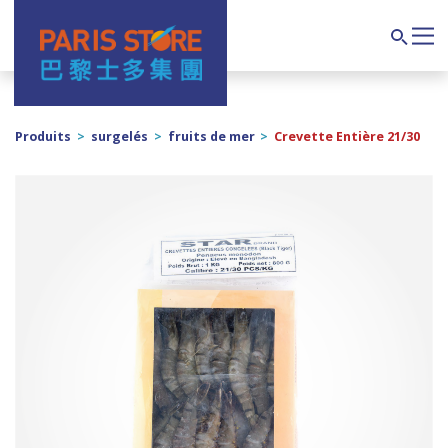
Navigation principale
Search
Produits
>
surgelés
>
fruits de mer
>
Crevette Entière 21/30