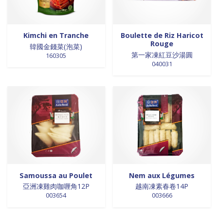
Kimchi en Tranche
Boulette de Riz Haricot
Rouge
韓國金錢菜(泡菜)
第一家凍紅豆沙湯圓
160305
040031
Samoussa au Poulet
Nem aux Légumes
亞洲凍雞肉咖喱角12P
越南凍素春卷14P
003654
003666