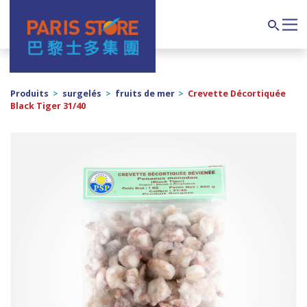
Navigation principale
Search
Produits
>
surgelés
>
fruits de mer
>
Crevette Décortiquée
Black Tiger 31/40