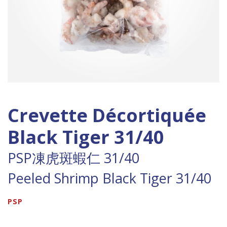
Crevette Décortiquée
Black Tiger 31/40
PSP凍虎斑蝦仁 31/40
Peeled Shrimp Black Tiger 31/40
PSP