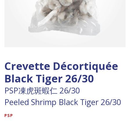
Crevette Décortiquée
Black Tiger 26/30
PSP凍虎斑蝦仁 26/30
Peeled Shrimp Black Tiger 26/30
PSP