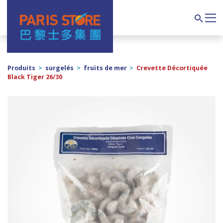
Navigation principale
Search
Produits
>
surgelés
>
fruits de mer
>
Crevette Décortiquée
Black Tiger 26/30