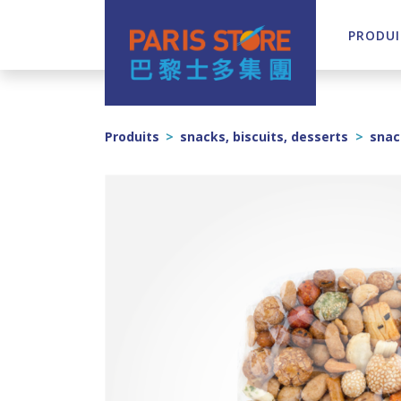
PRODUI
Navigation principale
Produits
>
snacks, biscuits, desserts
>
snac