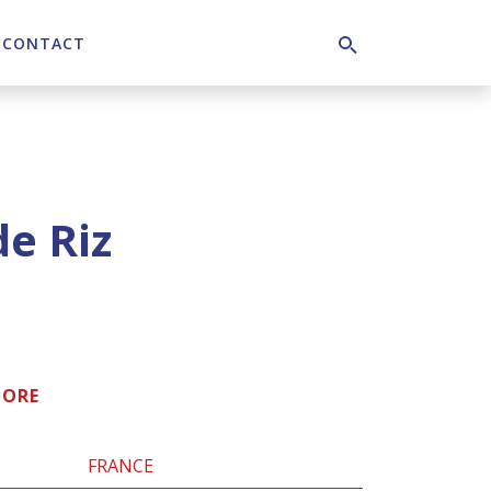
CONTACT
Search
de Riz
TORE
FRANCE