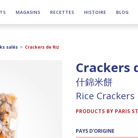
TS
MAGASINS
RECETTES
HISTOIRE
BLOG
ks salés
>
Crackers de Riz
Crackers 
什錦米餅
Rice Crackers
PRODUCTS BY PARIS S
PAYS D'ORIGINE