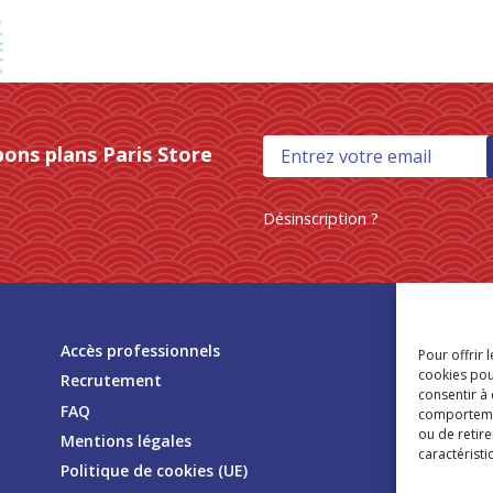
bons plans Paris Store
Désinscription ?
Tr
Accès professionnels
Pour offrir 
mag
cookies pou
Recrutement
consentir à
FAQ
comportement
ou de retire
Mentions légales
caractéristi
Politique de cookies (UE)