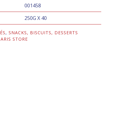
001458
250G X 40
ÉS
,
SNACKS, BISCUITS, DESSERTS
ARIS STORE