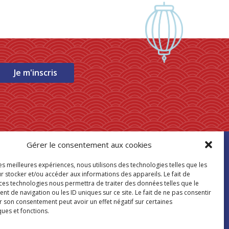
Je m'inscris
Gérer le consentement aux cookies
ouver mon
les meilleures expériences, nous utilisons des technologies telles que les
asin Paris Store
r stocker et/ou accéder aux informations des appareils. Le fait de
 ces technologies nous permettra de traiter des données telles que le
 de navigation ou les ID uniques sur ce site. Le fait de ne pas consentir
Où nous trouver
r son consentement peut avoir un effet négatif sur certaines
ques et fonctions.