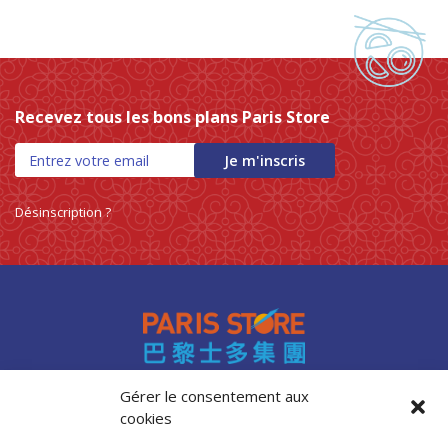
Recevez tous les bons plans Paris Store
Je m'inscris
Désinscription ?
Gérer le consentement aux
cookies
Accès professionnels
Recrutement