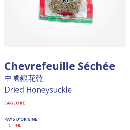
Chevrefeuille Séchée
中國銀花乾
Dried Honeysuckle
EAGLOBE
PAYS D'ORIGINE
CHINE