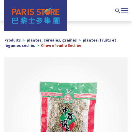
Navigation principale
Search
Produits
>
plantes, céréales, graines
>
plantes, fruits et
légumes séchés
>
Chevrefeuille Séchée