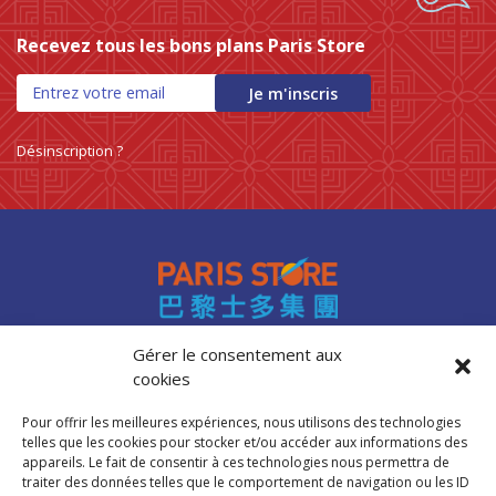
Recevez tous les bons plans Paris Store
Je m'inscris
Désinscription ?
Gérer le consentement aux
cookies
Accès professionnels
Recrutement
Pour offrir les meilleures expériences, nous utilisons des technologies
FAQ
telles que les cookies pour stocker et/ou accéder aux informations des
Mentions légales
appareils. Le fait de consentir à ces technologies nous permettra de
traiter des données telles que le comportement de navigation ou les ID
Politique de cookies (UE)