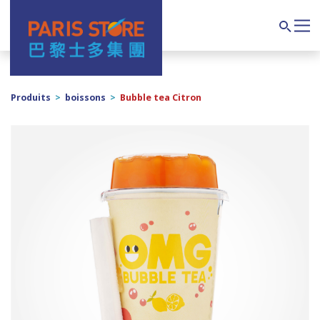
Navigation principale
Search
Produits
>
boissons
>
Bubble tea Citron