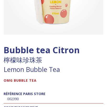
Bubble tea Citron
檸檬味珍珠茶
Lemon Bubble Tea
OMG BUBBLE TEA
RÉFÉRENCE PARIS STORE
002390