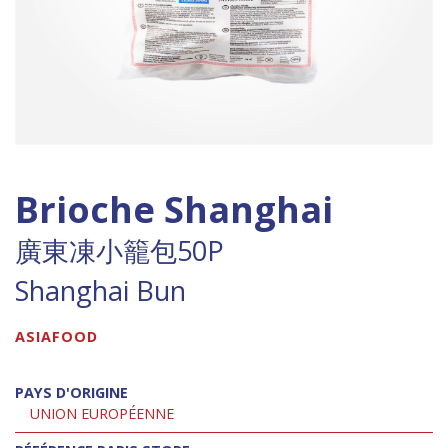
Brioche Shanghai
廣東凍小籠包50P
Shanghai Bun
ASIAFOOD
PAYS D'ORIGINE
UNION EUROPÉENNE