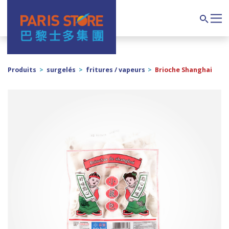
Navigation principale
Search
Produits
>
surgelés
>
fritures / vapeurs
>
Brioche Shanghai