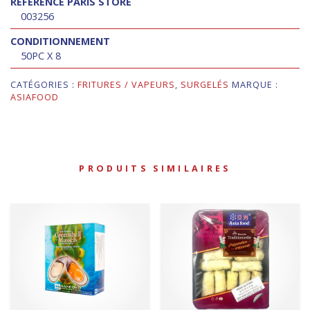
RÉFÉRENCE PARIS STORE
003256
CONDITIONNEMENT
50PC X 8
CATÉGORIES :
FRITURES / VAPEURS
,
SURGELÉS
MARQUE :
ASIAFOOD
PRODUITS SIMILAIRES