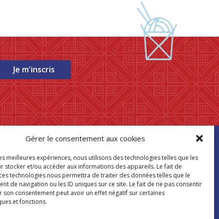
Je m'inscris
Gérer le consentement aux cookies
ouver mon
les meilleures expériences, nous utilisons des technologies telles que les
asin Paris Store
r stocker et/ou accéder aux informations des appareils. Le fait de
 ces technologies nous permettra de traiter des données telles que le
 de navigation ou les ID uniques sur ce site. Le fait de ne pas consentir
Où nous trouver
r son consentement peut avoir un effet négatif sur certaines
ques et fonctions.