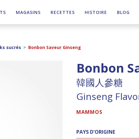
TS
MAGASINS
RECETTES
HISTOIRE
BLOG
ks sucrés
>
Bonbon Saveur Ginseng
Bonbon S
韓國人參糖
Ginseng Flavo
MAMMOS
PAYS D'ORIGINE