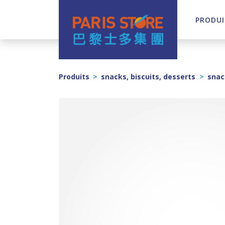
PRODUI
Navigation principale
Produits
>
snacks, biscuits, desserts
>
snac