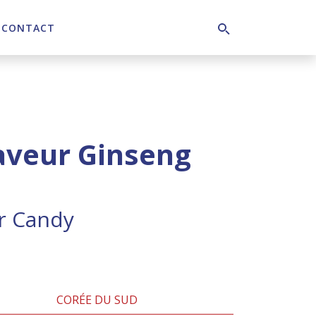
CONTACT
Search
aveur Ginseng
r Candy
CORÉE DU SUD