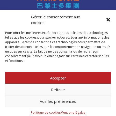
Gérer le consentement aux
cookies
Accès professionnels
Recrutement
Pour offrir les meilleures expériences, nous utilisons des technologies
FAQ
telles que les cookies pour stocker et/ou accéder aux informations des
Mentions légales
appareils. Le fait de consentir à ces technologies nous permettra de
traiter des données telles que le comportement de navigation ou les ID
Politique de cookies (UE)
uniques sur ce site. Le fait de ne pas consentir ou de retirer son
consentement peut avoir un effet négatif sur certaines caractéristiques
et fonctions.
Trouver mon
magasin Paris Store
Accepter
Où nous trouver
Refuser
Voir les préférences
©PARIS STORE 2026
Politique de cookies
Mentions légales