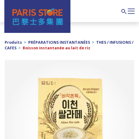
Navigation principale
Search
Produits
>
PRÉPARATIONS INSTANTANÉES
>
THES / INFUSIONS /
CAFES
>
Boisson instantanée au lait de riz