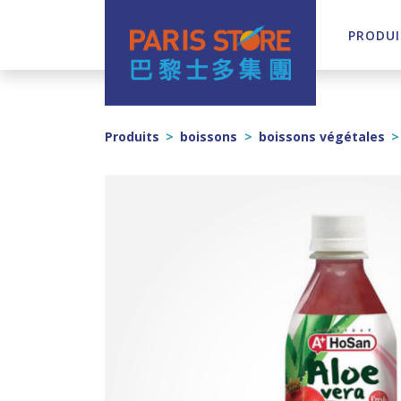
PRODUI
Navigation principale
Produits
>
boissons
>
boissons végétales
>