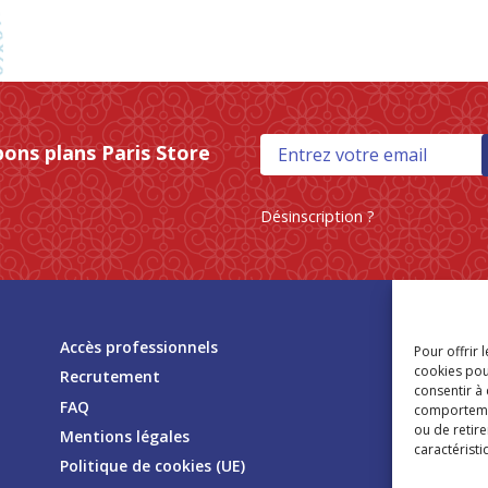
bons plans Paris Store
Désinscription ?
Tr
Accès professionnels
Pour offrir 
mag
cookies pou
Recrutement
consentir à
FAQ
comportement
ou de retire
Mentions légales
caractéristi
Politique de cookies (UE)