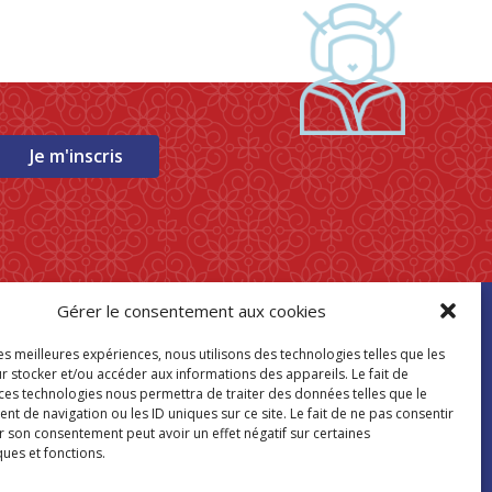
Je m'inscris
Gérer le consentement aux cookies
ouver mon
les meilleures expériences, nous utilisons des technologies telles que les
asin Paris Store
r stocker et/ou accéder aux informations des appareils. Le fait de
 ces technologies nous permettra de traiter des données telles que le
 de navigation ou les ID uniques sur ce site. Le fait de ne pas consentir
Où nous trouver
r son consentement peut avoir un effet négatif sur certaines
ques et fonctions.