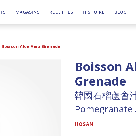
TS
MAGASINS
RECETTES
HISTOIRE
BLOG
Boisson Aloe Vera Grenade
Boisson A
Grenade
韓國石榴蘆會
Pomegranate A
HOSAN