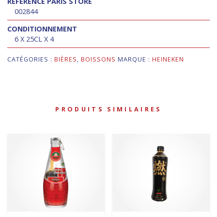
RÉFÉRENCE PARIS STORE
002844
CONDITIONNEMENT
6 X 25CL X 4
CATÉGORIES :
BIÈRES
,
BOISSONS
MARQUE :
HEINEKEN
PRODUITS SIMILAIRES