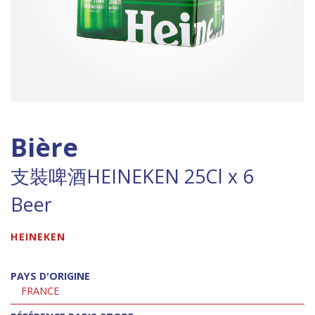
Bière
支裝啤酒HEINEKEN 25Cl x 6
Beer
HEINEKEN
PAYS D'ORIGINE
FRANCE