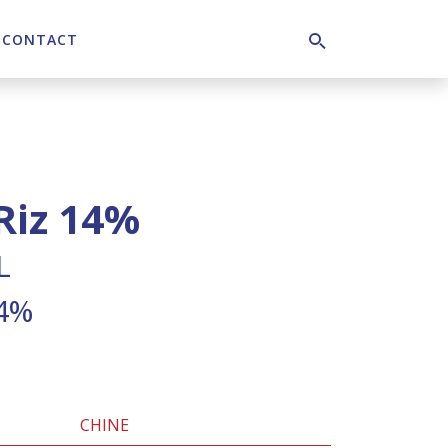
CONTACT
Search
Riz 14%
L
14%
CHINE