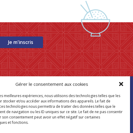
Je m'inscris
Gérer le consentement aux cookies
ouver mon
les meilleures expériences, nous utilisons des technologies telles que les
asin Paris Store
r stocker et/ou accéder aux informations des appareils. Le fait de
 ces technologies nous permettra de traiter des données telles que le
 de navigation ou les ID uniques sur ce site. Le fait de ne pas consentir
Où nous trouver
r son consentement peut avoir un effet négatif sur certaines
ques et fonctions.