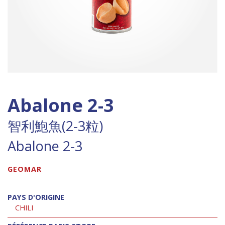
Abalone 2-3
智利鮑魚(2-3粒)
Abalone 2-3
GEOMAR
PAYS D'ORIGINE
CHILI