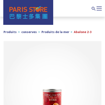
Navigation principale
Search
Produits
>
conserves
>
Produits de la mer
>
Abalone 2-3