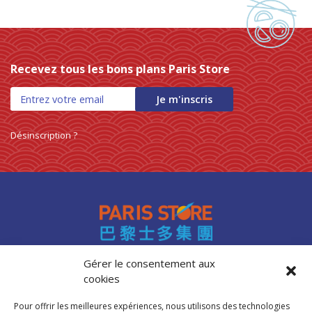
Recevez tous les bons plans Paris Store
Je m'inscris
Désinscription ?
Gérer le consentement aux
cookies
Accès professionnels
Recrutement
Pour offrir les meilleures expériences, nous utilisons des technologies
FAQ