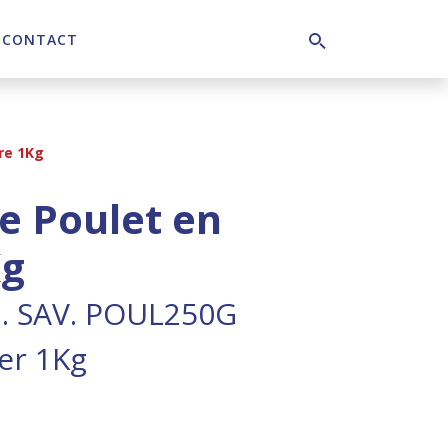
CONTACT
Search
re 1Kg
de Poulet en
Kg
. SAV. POUL250G
er 1Kg