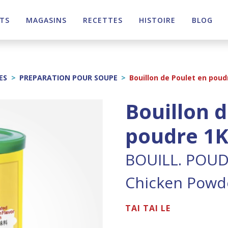
TS
MAGASINS
RECETTES
HISTOIRE
BLOG
ES
>
PREPARATION POUR SOUPE
>
Bouillon de Poulet en poud
Bouillon 
poudre 1
BOUILL. POUD
Chicken Powd
TAI TAI LE