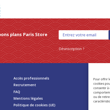
bons plans Paris Store
Désinscription ?
Tr
Accès professionnels
Pour offrir 
mag
cookies pou
Recrutement
consentir à
FAQ
comportement
ou de retire
Mentions légales
caractéristi
Politique de cookies (UE)