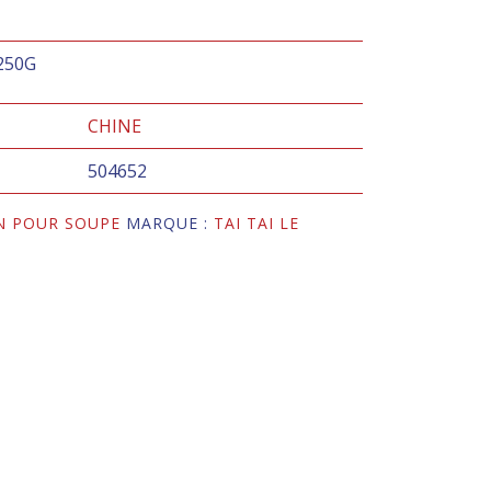
250G
CHINE
504652
N POUR SOUPE
MARQUE :
TAI TAI LE