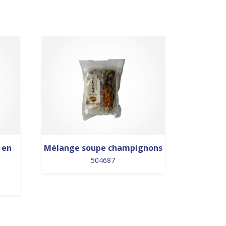
 en
Mélange soupe champignons
504687