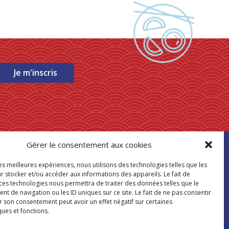
Je m'inscris
Gérer le consentement aux cookies
ouver mon
les meilleures expériences, nous utilisons des technologies telles que les
asin Paris Store
r stocker et/ou accéder aux informations des appareils. Le fait de
 ces technologies nous permettra de traiter des données telles que le
 de navigation ou les ID uniques sur ce site. Le fait de ne pas consentir
Où nous trouver
r son consentement peut avoir un effet négatif sur certaines
ques et fonctions.