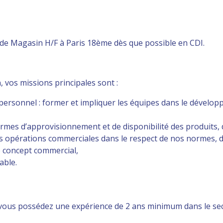
 de Magasin H/F à Paris 18ème dès que possible en CDI.
 vos missions principales sont :
u personnel : former et impliquer les équipes dans le dévelo
mes d’approvisionnement et de disponibilité des produits, d
s opérations commerciales dans le respect de nos normes, 
 concept commercial,
able.
 vous possédez une expérience de 2 ans minimum dans le se