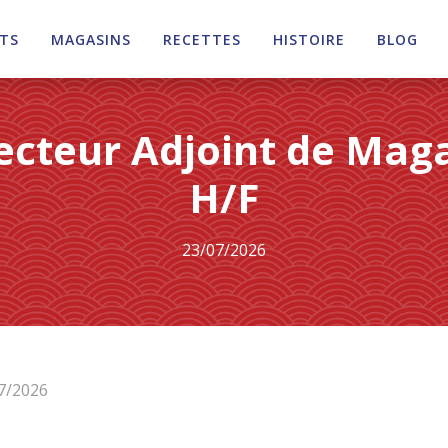
TS
MAGASINS
RECETTES
HISTOIRE
BLOG
ecteur Adjoint de Mag
H/F
23/07/2026
07/2026