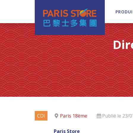
PRODUI
Navigation principale
Dir
CDI
Paris 18ème
Publié le 23/
Paris Store