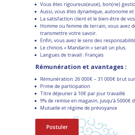
Vous êtes rigoureux(euse), bon(ne) gestion
Aussi, vous êtes dynamique, autonome et 
La satisfaction client et le bien-être de vo
Homme ou femme de terrain, vous avez déj
transmettre votre savoir.
Enfin, vous avez le sens des responsabilit
Le chinois « Mandarin » serait un plus.
Langues de travail : Français
Rémunération et avantages :
Rémunération: 26 000€ – 31 000€ brut sur
Prime de participation
Titre déjeuner à 10€ par jour travaillé
9% de remise en magasin, jusqu’à 5000€ d
Mutuelle et régime de prévoyance