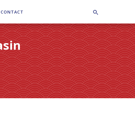
CONTACT
Search
asin