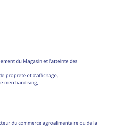
ppement du Magasin et l’atteinte des
e propreté et d’affichage,
de merchandising,
cteur du commerce agroalimentaire ou de la