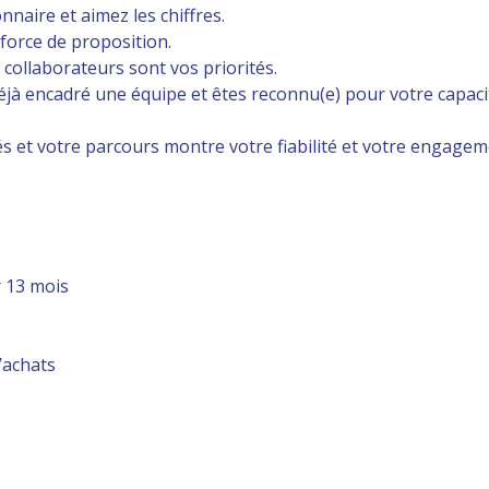
naire et aimez les chiffres.
force de proposition.
s collaborateurs sont vos priorités.
à encadré une équipe et êtes reconnu(e) pour votre capacit
és et votre parcours montre votre fiabilité et votre engagem
 13 mois
’achats