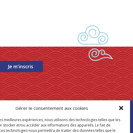
Je m'inscris
Gérer le consentement aux cookies
ouver mon
les meilleures expériences, nous utilisons des technologies telles que les
asin Paris Store
r stocker et/ou accéder aux informations des appareils. Le fait de
 ces technologies nous permettra de traiter des données telles que le