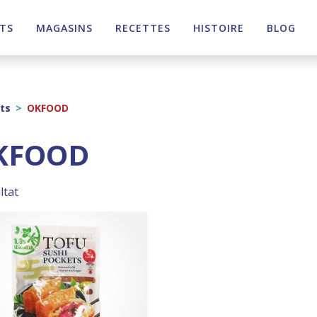
TS
MAGASINS
RECETTES
HISTOIRE
BLOG
ts
>
OKFOOD
KFOOD
ltat