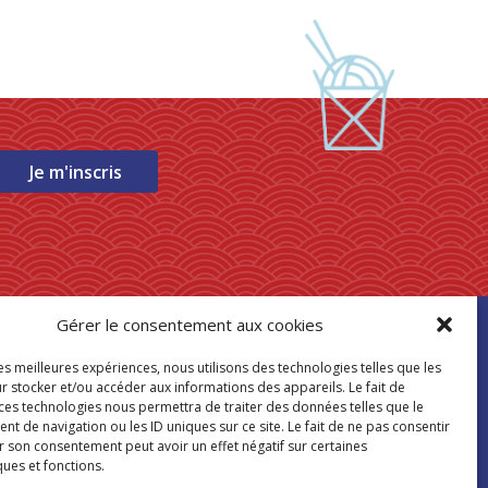
Je m'inscris
Gérer le consentement aux cookies
ouver mon
les meilleures expériences, nous utilisons des technologies telles que les
asin Paris Store
r stocker et/ou accéder aux informations des appareils. Le fait de
 ces technologies nous permettra de traiter des données telles que le
 de navigation ou les ID uniques sur ce site. Le fait de ne pas consentir
Où nous trouver
r son consentement peut avoir un effet négatif sur certaines
ques et fonctions.