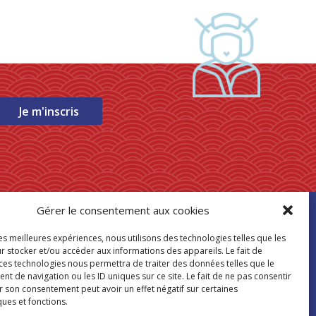
Je m'inscris
Gérer le consentement aux cookies
ouver mon
les meilleures expériences, nous utilisons des technologies telles que les
asin Paris Store
r stocker et/ou accéder aux informations des appareils. Le fait de
 ces technologies nous permettra de traiter des données telles que le
 de navigation ou les ID uniques sur ce site. Le fait de ne pas consentir
Où nous trouver
r son consentement peut avoir un effet négatif sur certaines
ques et fonctions.