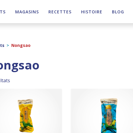
TS
MAGASINS
RECETTES
HISTOIRE
BLOG
ts
>
Nongsao
ongsao
ltats