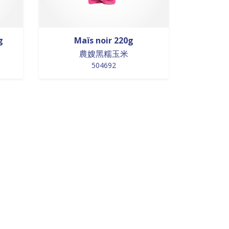
g
Maïs noir 220g
農嫂黑糯玉米
504692