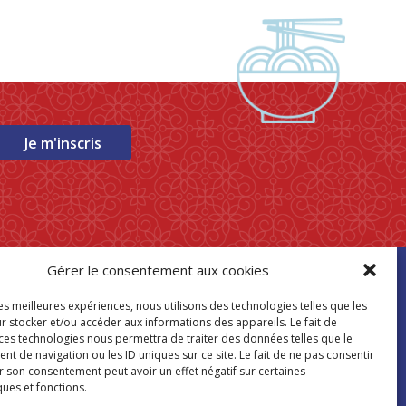
Je m'inscris
Gérer le consentement aux cookies
ouver mon
les meilleures expériences, nous utilisons des technologies telles que les
asin Paris Store
r stocker et/ou accéder aux informations des appareils. Le fait de
 ces technologies nous permettra de traiter des données telles que le
 de navigation ou les ID uniques sur ce site. Le fait de ne pas consentir
Où nous trouver
r son consentement peut avoir un effet négatif sur certaines
ques et fonctions.