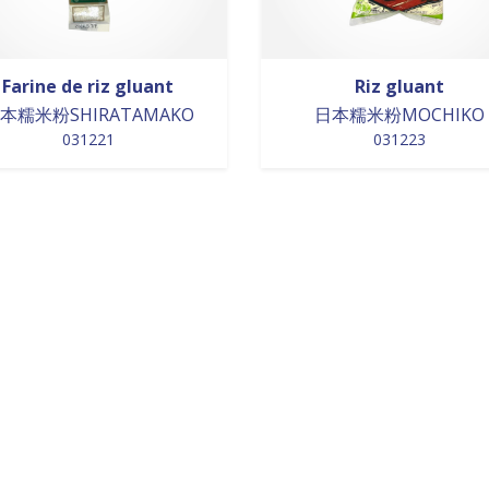
Farine de riz gluant
Riz gluant
本糯米粉SHIRATAMAKO
日本糯米粉MOCHIKO
031221
031223