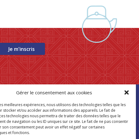
Je m'inscris
Gérer le consentement aux cookies
ouver mon
les meilleures expériences, nous utilisons des technologies telles que les
asin Paris Store
r stocker et/ou accéder aux informations des appareils. Le fait de
 ces technologies nous permettra de traiter des données telles que le
 de navigation ou les ID uniques sur ce site. Le fait de ne pas consentir
Où nous trouver
r son consentement peut avoir un effet négatif sur certaines
ques et fonctions.