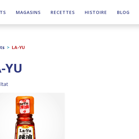
TS
MAGASINS
RECETTES
HISTOIRE
BLOG
ts
>
LA-YU
A-YU
ltat