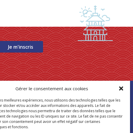
Je m'inscris
Gérer le consentement aux cookies
ouver mon
les meilleures expériences, nous utilisons des technologies telles que les
asin Paris Store
r stocker et/ou accéder aux informations des appareils. Le fait de
 ces technologies nous permettra de traiter des données telles que le
 de navigation ou les ID uniques sur ce site. Le fait de ne pas consentir
Où nous trouver
r son consentement peut avoir un effet négatif sur certaines
ques et fonctions.