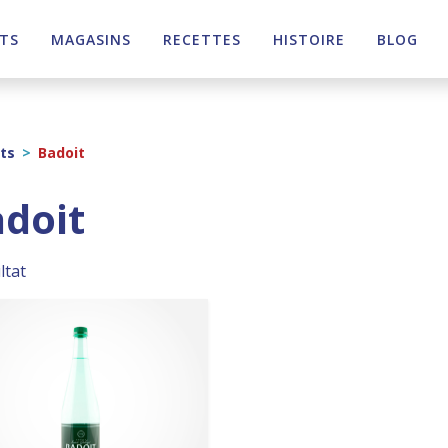
TS
MAGASINS
RECETTES
HISTOIRE
BLOG
ts
>
Badoit
doit
ltat