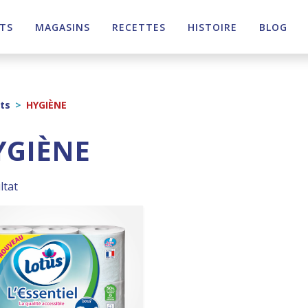
TS
MAGASINS
RECETTES
HISTOIRE
BLOG
ts
>
HYGIÈNE
YGIÈNE
ltat