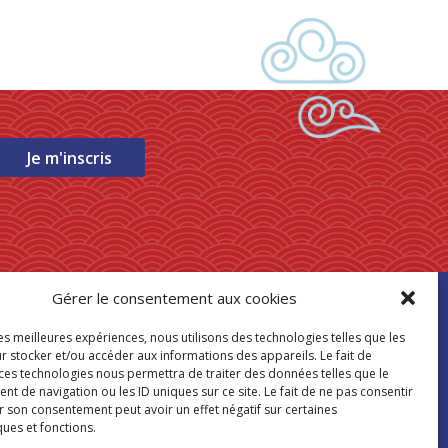
Je m'inscris
Gérer le consentement aux cookies
ouver mon
les meilleures expériences, nous utilisons des technologies telles que les
asin Paris Store
r stocker et/ou accéder aux informations des appareils. Le fait de
 ces technologies nous permettra de traiter des données telles que le
 de navigation ou les ID uniques sur ce site. Le fait de ne pas consentir
Où nous trouver
r son consentement peut avoir un effet négatif sur certaines
ques et fonctions.