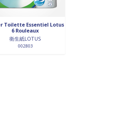
r Toilette Essentiel Lotus
6 Rouleaux
衛生紙LOTUS
002803