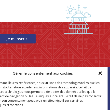
Je m'inscris
Gérer le consentement aux cookies
ouver mon
les meilleures expériences, nous utilisons des technologies telles que les
asin Paris Store
r stocker et/ou accéder aux informations des appareils. Le fait de
 ces technologies nous permettra de traiter des données telles que le
 de navigation ou les ID uniques sur ce site. Le fait de ne pas consentir
Où nous trouver
r son consentement peut avoir un effet négatif sur certaines
ques et fonctions.