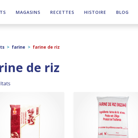
TS
MAGASINS
RECETTES
HISTOIRE
BLOG
ts
>
farine
>
farine de riz
rine de riz
ltats