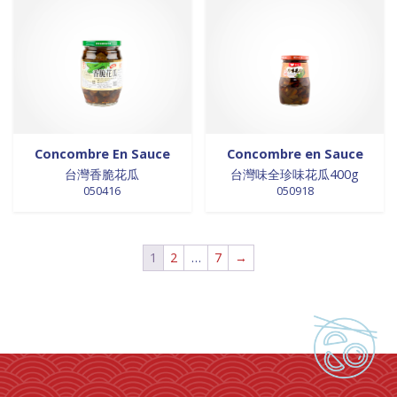
0 products
laits et crèmes de coco
0
0 products
légumes
0
76 products
légumes assaisonnés
76
0 products
LÉGUMES ASSAISONNÉS
0
0 products
MAISON
0
0 products
marinades
0
Concombre En Sauce
Concombre en Sauce
0 products
nouilles
0
台灣香脆花瓜
台灣味全珍味花瓜400g
0 products
NOUILLES
0
050416
050918
0 products
NOUILLES
0
0 products
NOUILLES
0
0 products
NOUILLES
0
1
2
…
7
→
0 products
nouilles et riz
0
0 products
nouilles instantanées
0
0 products
nouilles instantanées
0
0 products
NOUILLES INSTANTANEES
0
0 products
NOUILLES INSTANTANEES
0
0 products
NOUILLES INSTANTANEES
0